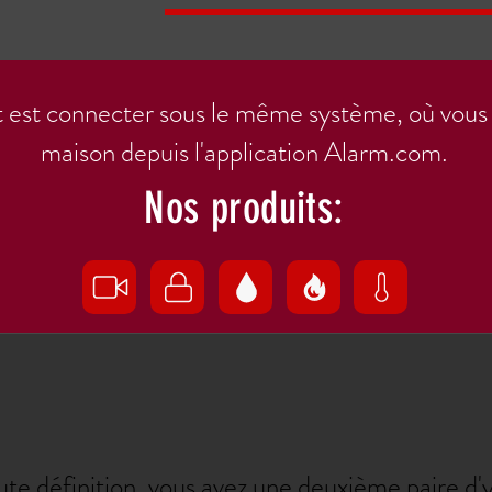
 est connecter sous le même système, où vous 
maison depuis l'application Alarm.com.
Nos produits:
e définition, vous avez une deuxième paire d'y