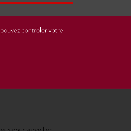
pouvez contrôler votre
eux pour surveiller