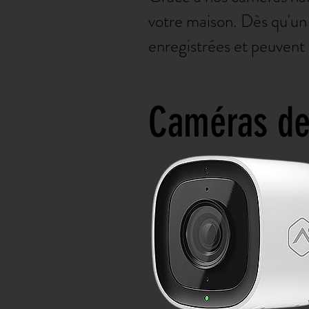
votre maison. Dès qu'u
enregistrées et peuvent
Caméras de