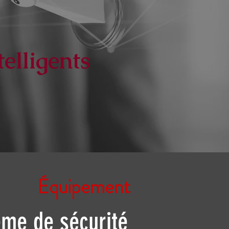
elligents
Équipement
ème de sécurité