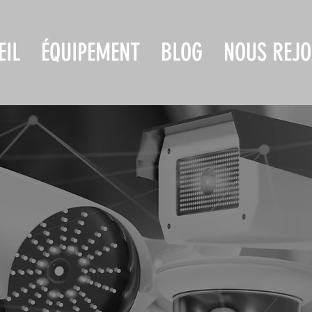
EIL
ÉQUIPEMENT
BLOG
NOUS REJO