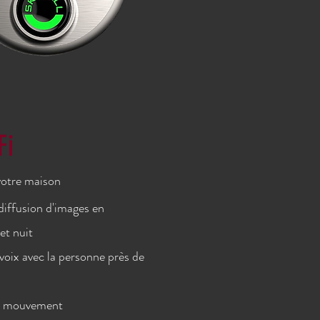
Fi
e votre maison
diffusion d'images en
et nuit
voix avec la personne près de
 de mouvement