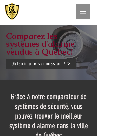
Comparez les
systèmes d'alarme
vendus à Québec!
Obtenir une soumission !
Grâce à notre comparateur de
systèmes de sécurité, vous
pouvez trouver le meilleur
système d'alarme dans la ville
de Québec