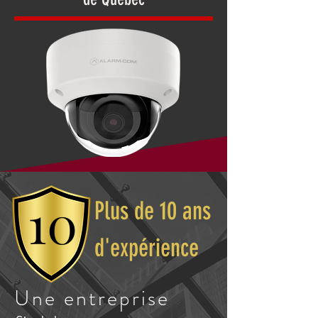
10
Plus de 10 ans
d'expérience
Une entreprise